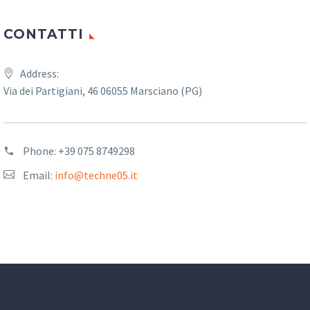
CONTATTI
Address:
Via dei Partigiani, 46 06055 Marsciano (PG)
Phone:
+39 075 8749298
Email:
info@techne05.it