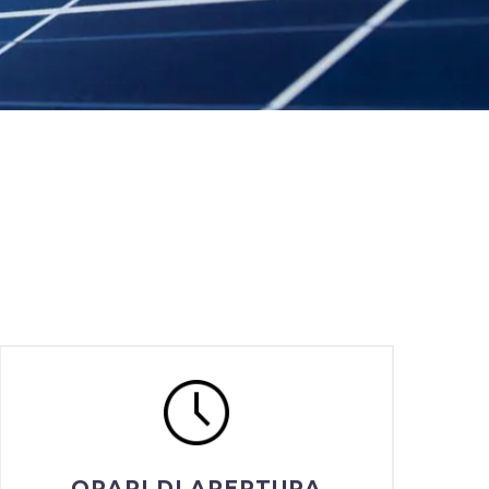
ORARI DI APERTURA