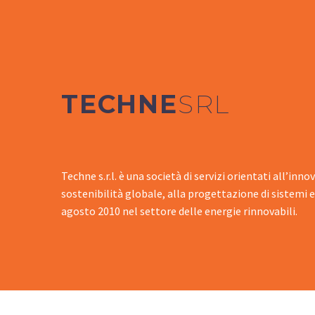
TECHNE
SRL
Techne s.r.l. è una società di servizi orientati all’inn
sostenibilità globale, alla progettazione di sistemi e
agosto 2010 nel settore delle energie rinnovabili.