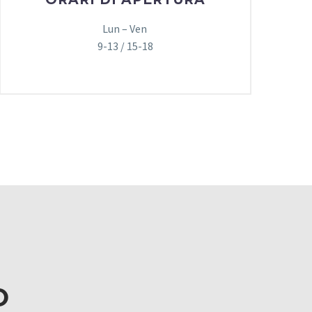
Lun – Ven
9-13 / 15-18
O