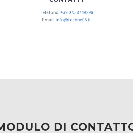
Telefono:
+39 075 8749298
Email:
info@techne05.it
MODULO DI CONTATT