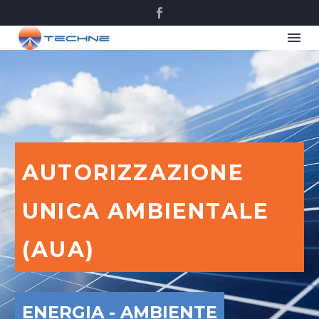
AUTORIZZAZIONE
UNICA AMBIENTALE
(AUA)
ENERGIA - AMBIENTE