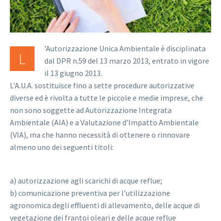
’Autorizzazione Unica Ambientale è disciplinata
L
dal DPR n.59 del 13 marzo 2013, entrato in vigore
il 13 giugno 2013.
L’A.U.A. sostituisce fino a sette procedure autorizzative
diverse ed è rivolta a tutte le piccole e medie imprese, che
non sono soggette ad Autorizzazione Integrata
Ambientale (AIA) e a Valutazione d’Impatto Ambientale
(VIA), ma che hanno necessità di ottenere o rinnovare
almeno uno dei seguenti titoli:
a) autorizzazione agli scarichi di acque reflue;
b) comunicazione preventiva per l’utilizzazione
agronomica degli effluenti di allevamento, delle acque di
vegetazione dei frantoi oleari e delle acque reflue