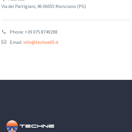
Via dei Partigiani, 46 06055 Marsciano (PG)
Phone:
+39 075 8749298
Email:
info@techne05.it